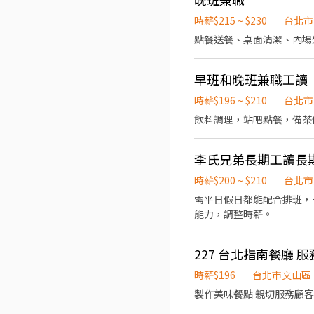
時薪$215 ~ $230
台北市
點餐送餐、桌面清潔、內場
早班和晚班兼職工讀
時薪$196 ~ $210
台北市
飲料調理，站吧點餐，備茶
李氏兄弟長期工讀長
時薪$200 ~ $210
台北市
需平日假日都能配合排班，一
能力，調整時薪。
227 台北指南餐廳 服
時薪$196
台北市文山區
製作美味餐點 親切服務顧客