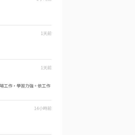
1天前
1天前
外場工作，學習力強。依工作
14小時前