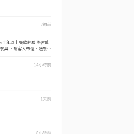
2週前
14小時前
1天前
8小時前