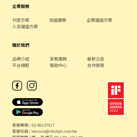
企業服務
刊登方案
加值服務
企業儲值方案
人派儲值方案
關於我們
品牌介紹
家教服務
最新公告
平台規範
幫助中心
合作提案
客服專線 /
02-85127517
客服信箱 /
service@chickpt.com.tw