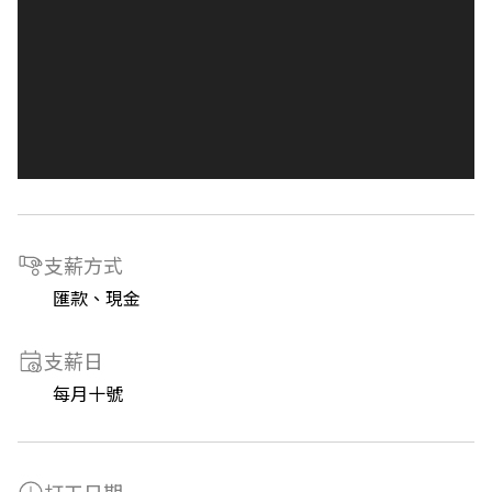
支薪方式
匯款、現金
支薪日
每月十號