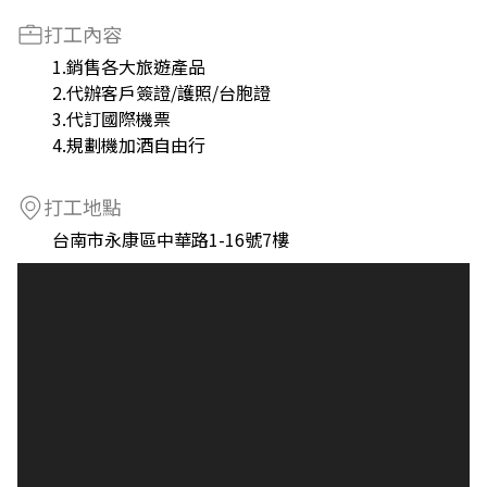
打工內容
1.銷售各大旅遊產品
2.代辦客戶簽證/護照/台胞證
3.代訂國際機票
4.規劃機加酒自由行
打工地點
台南市永康區中華路1-16號7樓