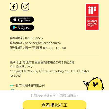
客服專線 /
02-85127517
客服信箱 /
service@chickpt.com.tw
服務時間 / 週一 至 週五 09：00 - 18：00
機構地址: 新北市三重區重新路5段609巷12號10樓
許可證字號：2571
Copyright © 2026 by Addcn Technology Co., Ltd. All Rights
reserved.
數字科技股份有限公司
鄧白氏 ESG 永續標章
打開 APP 火速應徵！千萬別錯過唷 ~
查看相似打工