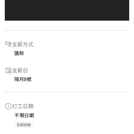
支薪方式
匯款
支薪日
隔月8號
打工日期
不限日期
長期兼職