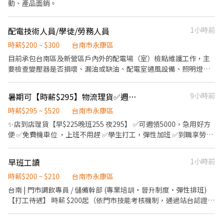
動、產品面銷。
配電技術人員/學徒/勞務人員
1小時前
時薪$200 ~ $300
台南市永康區
目前承包台南區及新營區戶內外的配電場（室）檢點維護工作，主
要檢查變壓器是否損壞、漏油或缺油、配電室通風設備、照明燈具
等損耗檢查、更換等。 有室內配線、配電線路或水電經驗者為佳；
若都沒有經驗，對我們的工作有興趣也歡迎來面試了解，我們招收
暑期可【時薪$295】物流理貨✅週休二日✅學生打工✅週領五千✅超高錄取
9小時前
願意學習、有耐力的學徒哦！ 我們的工作因為需要巡線檢查，是不
斷變換位置，「需有駕照」。 **提醒：需要接受戶外工程夏季戶外
時薪$295 ~ $520
台南市永康區
炎熱及配電室內悶熱！
✨店到店理貨【早$225晚班255 夜295】 ✅可週領5000，急用好方
便 ✅免費機車位 ，上班不用趕 ✅學生打工，彈性加班 ✅到職享勞健
保、勞退6%、三節禮品 ▬▬▬ ▶|職缺介紹|◀ ▬▬▬ ❖工作地
區： 安南一：安南區新吉一路 安南三：安定區安新二路 ❖工作內
早班工讀
1小時前
容：店到店商品進貨、退貨、刷條碼 ❖休息時間：用餐1小時、上
下各休息10分鐘 ❖休假制度：月排休8天/夜班週休 ❖班別薪資：
時薪$200 ~ $210
台南市永康區
【安南一】 ➡️日班 07:00 - 16:00【時薪$210/225】 薪資➜$38,840
台南 | 門市調飲專員 / 儲備幹部 (專業培訓・晉升制度・彈性排班)
起~$50,000 ➡️晚班 16:00 - 01:00【時薪$245-255】 薪資➜$44,760
【打工待遇】 時薪 $200起（依門市技能考核機制，通過站台認證即
起~$58,000 ➡️夜班 22:00 - 07:00【時薪$275-295】 薪資➜$49,280
可調薪） 【打工內容】 我們不只是單純搖飲料的打工處，我們是具
起~$67,000 【安南三】 ➡️日班 08:00 - 17:00【時薪$210/225】 薪
備標準化營運 SOP 的專業茶飲團隊。 如果你對餐飲營運有熱忱、做