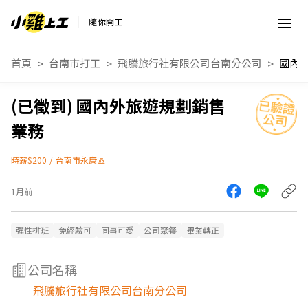
隨你開工
首頁
台南市打工
飛騰旅行社有限公司台南分公司
國內
國內外旅遊規劃銷售
業務
時薪$200
/
台南市永康區
1月前
彈性排班
免經驗可
同事可愛
公司聚餐
畢業轉正
公司名稱
飛騰旅行社有限公司台南分公司