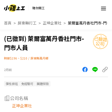
隨你開工
首頁
屏東縣打工
正坤企業社
萊爾富萬丹香社門市-門市人員
萊爾富萬丹香社門市-
門市人員
時薪$196 ~ $210
/
屏東縣萬丹鄉
2月前
彈性排班
免經驗可
團體保險
公司名稱
正坤企業社