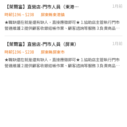
各種食材。 ．負責清理工作環境、設備和餐具。 ．準備不同餐點所
【萊爾富】直營店-門市人員（東港）夜班
1月前
需要的食材。 ．協助測量食材的容量與重量。 ．負責擺盤、打包外
帶服務。 ．結帳、製作飲料、甜點裝飾等。
時薪$196 ~ $238
屏東縣東港鎮
★職缺還在就是還有缺人，直接應徵即可★ 1.協助店主管執行門市
營運維護 2.提供顧客收銀結帳作業、顧客諮詢等服務 3.負責商品排
面整理、進貨、補貨等庫存管理作業 4.負責門市設備與環境清潔以
維護商店形象 5.其他店長、副店長交辦事項 歡迎對便利商店之工作
【萊爾富】直營店-門市人員（屏東）
1月前
有興趣者！
時薪$196 ~ $238
屏東縣屏東市
★職缺還在就是還有缺人，直接應徵即可★ 1.協助店主管執行門市
營運維護 2.提供顧客收銀結帳作業、顧客諮詢等服務 3.負責商品排
面整理、進貨、補貨等庫存管理作業 4.負責門市設備與環境清潔以
維護商店形象 5.其他店長、副店長交辦事項 歡迎對便利商店之工作
有興趣者！