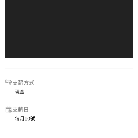
支薪方式
現金
支薪日
每月10號