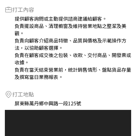
打工內容
提供顧客詢問或主動提供諮商建議給顧客。
負責擺設商品、清理櫥窗及維持營業地點之整潔及美
觀。
負責向顧客介紹商品特徵、品質與價格及示範操作方
法，以協助顧客選擇。
負責在顧客成交後之包裝、收款、交付商品、開發票或
收據。
負責在當天結束營業前，統計銷售情形、盤點貨品存量
及撰寫當日業務報表。
打工地點
屏東縣萬丹鄉中興路一段125號