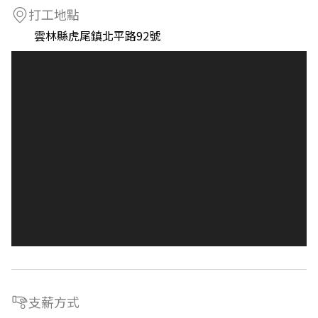
打工地點
雲林縣虎尾鎮北平路92號
支薪方式