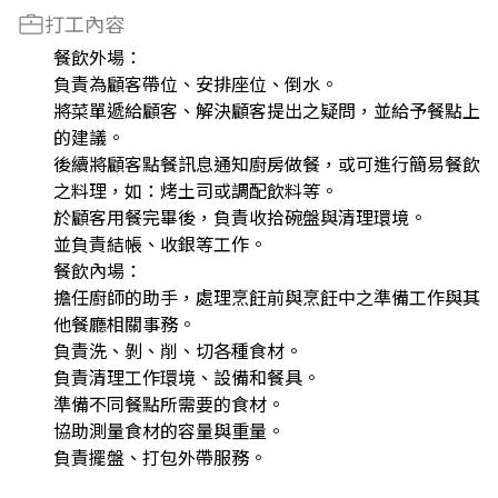
打工內容
餐飲外場：
負責為顧客帶位、安排座位、倒水。
將菜單遞給顧客、解決顧客提出之疑問，並給予餐點上
的建議。
後續將顧客點餐訊息通知廚房做餐，或可進行簡易餐飲
之料理，如：烤土司或調配飲料等。
於顧客用餐完畢後，負責收拾碗盤與清理環境。
並負責結帳、收銀等工作。
餐飲內場：
擔任廚師的助手，處理烹飪前與烹飪中之準備工作與其
他餐廳相關事務。
負責洗、剝、削、切各種食材。
負責清理工作環境、設備和餐具。
準備不同餐點所需要的食材。
協助測量食材的容量與重量。
負責擺盤、打包外帶服務。