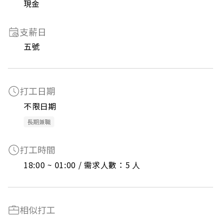
現金
支薪日
五號
打工日期
不限日期
長期兼職
打工時間
18:00 ~ 01:00 / 需求人數：5 人
相似打工