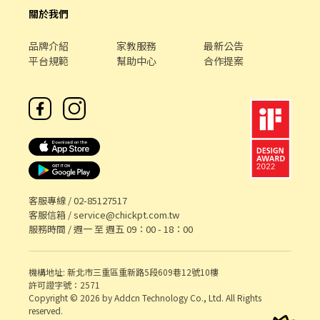
關於我們
品牌介紹
家教服務
最新公告
平台規範
幫助中心
合作提案
客服專線 /
02-85127517
客服信箱 /
service@chickpt.com.tw
服務時間 / 週一 至 週五 09：00 - 18：00
機構地址: 新北市三重區重新路5段609巷12號10樓
許可證字號：2571
Copyright © 2026 by Addcn Technology Co., Ltd. All Rights
reserved.