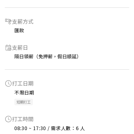
支薪方式
匯款
支薪日
隔日領薪（免押薪，假日順延）
打工日期
不限日期
短期打工
打工時間
08:30 ~ 17:30 / 需求人數：6 人