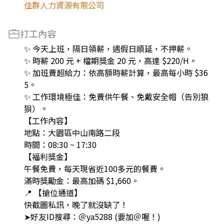
佳群人力資源有限公司
打工內容
✨ 今天上班，隔日領薪，遇假日順延，不押薪。
✨ 時薪 200 元 + 檔期獎金 20 元，高達 $220/H。
✨ 加班費超給力：依高額時薪計算，最高每小時 $36
5。
✨ 工作環境極佳：免費供午餐、免戴安全帽（告別狼
狽）。
【工作內容】
地點：大園區中山南路二段
時間：08:30 ~ 17:30
【福利獎金】
午餐免費，每天現省近100多元的餐費。
滿時獎勵金：最高加碼 $1,660。
📍 【搶位通道】
快截圖私訊，晚了就沒缺了！
➤好友ID搜尋：＠ya5288 (要加＠喔！)