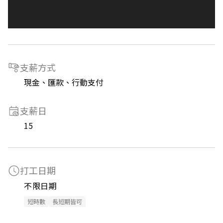
支薪方式
現金、匯款、行動支付
支薪日
15
打工日期
不限日期
短時數
長短期皆可