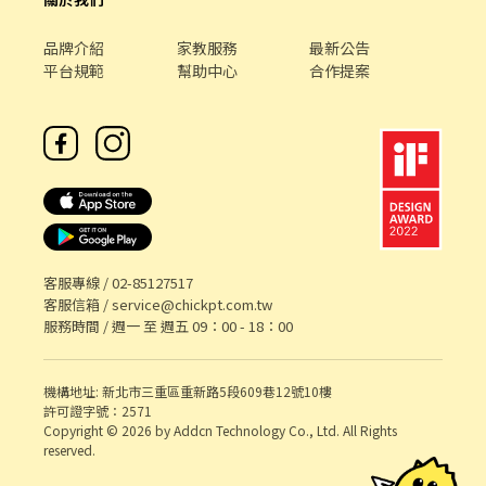
品牌介紹
家教服務
最新公告
平台規範
幫助中心
合作提案
客服專線 /
02-85127517
客服信箱 /
service@chickpt.com.tw
服務時間 / 週一 至 週五 09：00 - 18：00
機構地址: 新北市三重區重新路5段609巷12號10樓
許可證字號：2571
Copyright © 2026 by Addcn Technology Co., Ltd. All Rights
reserved.