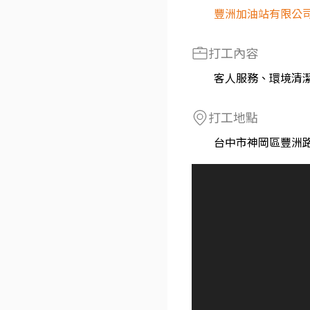
豐洲加油站有限公
打工內容
客人服務、環境清
打工地點
台中市神岡區豐洲路