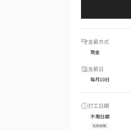
支薪方式
現金
支薪日
每月10日
打工日期
不限日期
長期兼職