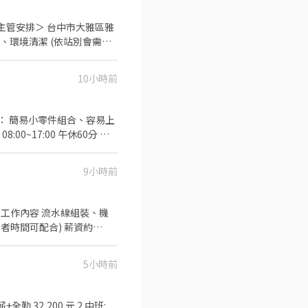
面試！ 高獎金、高津貼、免費供
10小時前
內容： 簡易小零件組合、容易上
健保、勞退、團保
9小時前
機
連絡電話：0958-597-712 小映
5小時前