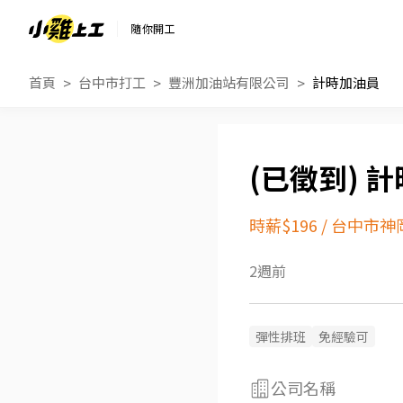
隨你開工
首頁
台中市打工
豐洲加油站有限公司
計時加油員
計
時薪$196
/
台中市神
2週前
彈性排班
免經驗可
公司名稱