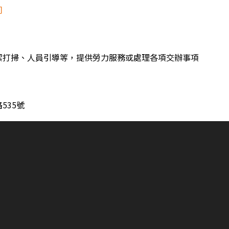
司
潔打掃、人員引導等，提供勞力服務或處理各項交辦事項
535號