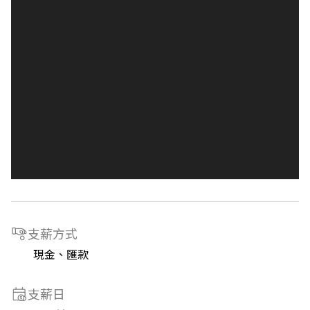
支薪方式
現金、匯款
支薪日