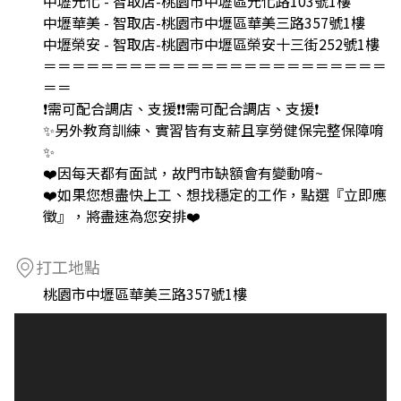
中壢元化 - 智取店-桃園市中壢區元化路103號1樓'
中壢華美 - 智取店-桃園市中壢區華美三路357號1樓
中壢榮安 - 智取店-桃園市中壢區榮安十三街252號1樓
＝＝＝＝＝＝＝＝＝＝＝＝＝＝＝＝＝＝＝＝＝＝＝＝
＝＝
❗需可配合調店、支援❗❗需可配合調店、支援❗
✨另外教育訓練、實習皆有支薪且享勞健保完整保障唷
✨
❤️因每天都有面試，故門市缺額會有變動唷~
❤️如果您想盡快上工、想找穩定的工作，點選『立即應
徵』，將盡速為您安排❤️
打工地點
桃園市中壢區華美三路357號1樓