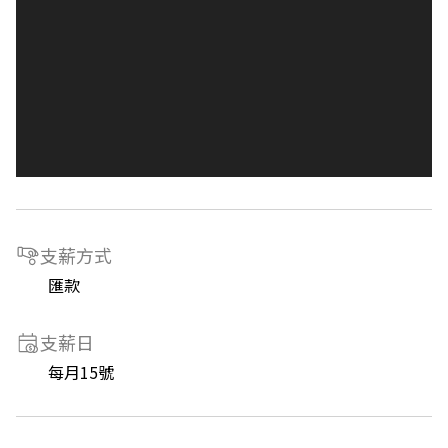
支薪方式
匯款
支薪日
每月15號