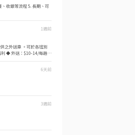
餐、收銀等流程 5. 長期、可
1週前
6天前
3週前