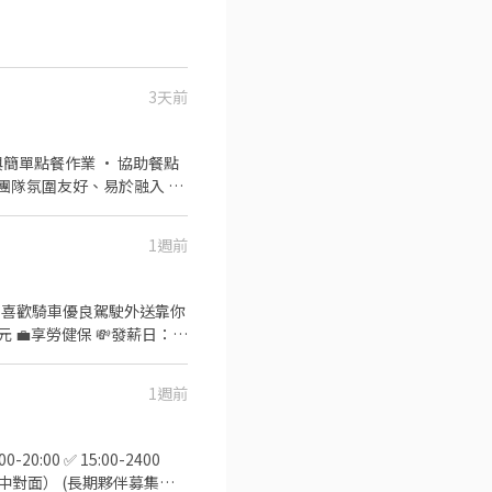
3天前
我家餐點特色以及點餐跟收營
1週前
1週前
誠高中對面） (長期夥伴募集