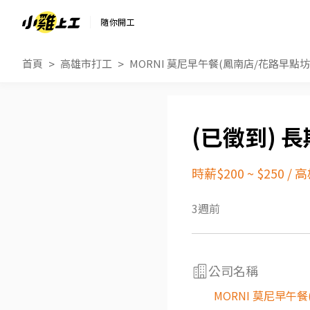
隨你開工
首頁
高雄市打工
MORNI 莫尼早午餐(鳳南店/花路早點坊
長
時薪$200 ~ $250
/
高
3週前
公司名稱
MORNI 莫尼早午