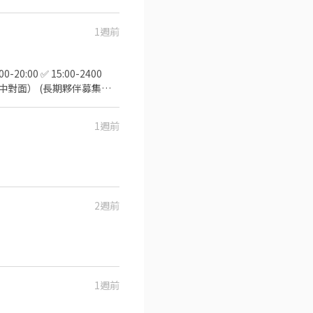
1週前
誠高中對面） (長期夥伴募集
1週前
2週前
1週前