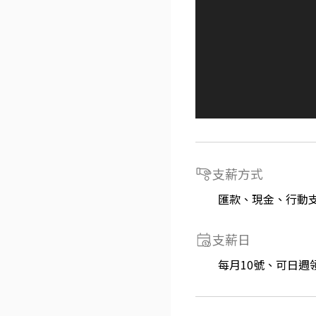
支薪方式
匯款、現金、行動
支薪日
每月10號、可日週