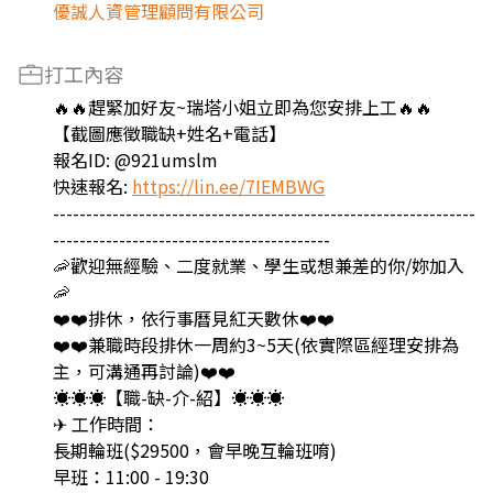
優誠人資管理顧問有限公司
打工內容
🔥🔥趕緊加好友~瑞塔小姐立即為您安排上工🔥🔥
【截圖應徵職缺+姓名+電話】
報名ID: @921umslm
快速報名:
https://lin.ee/7IEMBWG
----------------------------------------------------------------
------------------------------------------
🦐歡迎無經驗、二度就業、學生或想兼差的你/妳加入
🦐
❤️❤️排休，依行事曆見紅天數休❤️❤️
❤️❤️兼職時段排休一周約3~5天(依實際區經理安排為
主，可溝通再討論)❤️❤️
☀️☀️☀️【職-缺-介-紹】☀️☀️☀️
✈ 工作時間：
長期輪班($29500，會早晚互輪班唷)
早班：11:00 - 19:30