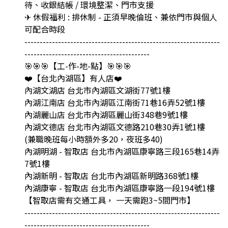
待、收銀結帳 / 環境整潔、門市支援
✈ 休假福利 : 排休制 - 正須早晚倫班、兼依門市與個人
可配合時段
----------------------------------------------------------------
-----------------------------------------
🎯🎯🎯【工-作-地-點】🎯🎯🎯
❤️【台北內湖區】有人店❤️
內湖文湖店 台北市內湖區文湖街77號1樓
內湖江南店 台北市內湖區江南街71巷16弄52號1樓
內湖麗山店 台北市內湖區麗山街348巷9號1樓
內湖文德店 台北市內湖區文德路210巷30弄1號1樓
(兼職晚班每小時額外多20，夜班多40)
內湖明湖 - 智取店 台北市內湖區康寧路三段165巷14弄
7號1樓
內湖新明 - 智取店 台北市內湖區新明路368號1樓
內湖康寧 - 智取店 台北市內湖區康寧路一段194號1樓
【智取店需有交通工具， 一天需跑3~5間門市】
----------------------------------------------------------------
-----------------------------------------