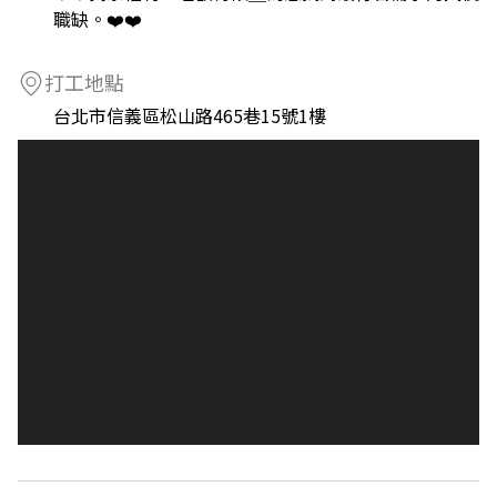
職缺。❤️❤️
打工地點
台北市信義區松山路465巷15號1樓