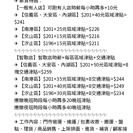
✈ 薪資待遇：
【一般有人店】可跑有人店時薪每小時再多+10元
✈ 【信義區、大安區、內湖區】$201+40元區域津貼=
$241
✈ 【南港區】$201+25元區域津貼=$226
✈ 【文山區】$201+15元區域津貼=$216
✈ 【汐止區】$196+15元區域津貼=$211
✨✨✨✨✨✨✨✨✨✨✨✨✨✨✨✨✨✨✨✨✨✨✨✨
【智取店】智取店時薪+每區區域津貼+交通津貼
✈【信義區、大安區、內湖區】$201+50元區域津貼+8
塊交通津貼=$259
✈ 【南港區】$201+35元區域津貼+8交通津貼=$244
✈ 【文山區】$201+40元區域津貼+8交通津貼=$249
✈ 【汐止區】$196+30元區域津貼+8交通津貼=$234
應徵晚班時段每小時再多20晚班津貼
應徵夜班時段每小時再多40晚班津貼
✨✨✨✨✨✨✨✨✨✨✨✨✨✨✨✨✨✨✨✨✨✨✨✨
✈ 工作內容：門市營運、維護 / 包裹收寄、搬運、盤
點、理貨 / 商品銷售、上架排面、進貨、補貨 / 顧客接