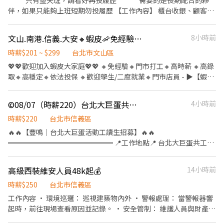
*****只有整天班，請看好再投履歷****** 需要的是長期配合的夥
正的「工作自由」。 新手友善機制：擔心體力不支？沒關係！新人
確認報名成功後當天開天窗者，即黑名單3個月 【審核資料】 1.1張
伴，如果只能夠上班短期勿投履歷 【工作內容】 櫃台收銀、顧客接
可先報名 1～2 小時嘗試看看，確認適應後再開始長期排班。 天天
本人正面照片(穿著正式黑西裝"佳") 3.身高
待、產品介紹銷售 平板系統操作、協助門市基本作業 能獨立負責早
有場次：週一至週日每天都有場次可報名，雙北多點任您挑選，想
班開店、晚班閉店作業 一定要發試吃！ ⸻ 【薪資制度】 整天班
賺錢、想運動隨時都有機會。 邊賺錢邊健身：適合愛活動、想瘦身
文山.南港.信義.大安🔸蝦皮🦐免經驗｜高時薪｜高錄取｜自選門市｜包裹理貨員
8小時前
（日薪制）： 11.5小時 2584元 12小時 2748元 12.5小時 2912元 享
的夥伴。穿著可愛布偶裝與民眾互動，成就感滿分。 大方展現自
高額獎金！表現佳者日薪高達10000元 ⸻ 【工作時間】 北車 整
時薪$201 ~ $299
台北市文山區
我：只要您覺得可愛，跳舞、揮手、搞怪、拍照互動都大受歡迎。
天班：9:30-22:00 中山誠品：週日至週四10:30-22:00 / 週五週六
💖💖歡迎加入蝦皮大家庭💖💖 🔸免經驗🔸門市打工🔸高時薪 🔸高錄
📋 招募說明 合作模式：歡迎短期體驗、長期穩定合作。 新手試作：
10:30-22:30 松菸誠品：10:30-22:00 信義A8 : 10:30-22:00 ⸻
取🔸高穩定🔸依法投保 🔸歡迎學生/二度就業🔸門市店員 - ▶【蝦皮
初次報班請註明「新人」，可先安排 1～2 小時體驗。 適合對象：
【工作地點】 □ 中山南西誠品B1 □ 台北車站微風2樓 □ 松菸誠品
🦐工作內容】： 1. 包裹收寄、搬運、盤點、理貨、上架等 2. 維持門
性格開朗、喜歡小孩、體力耐力佳者。 全台皆有團隊：桃城義演團
B1 □ 信義A8 B1 ⸻ 【我們在找的人】 喜歡發試吃！ 喜歡與人
市清潔、維護環境 3. 智取店為無人商店，有單日跑點騎車需求(跑2-
服務範圍涵蓋全台灣。除了北北基桃，中彰雲嘉南、高屏亦有據
©️08/07（時薪220）台北大巨蛋共工保護墊壘包灑水人員
4小時前
互動，樂於分享產品 積極主動、具備銷售熱情 對高額獎金有熱情者
5間門市) 4. 有人店無須騎車 5. 須配合調店、支援【提供完整SOP及
點，歡迎各地夥伴加入或介紹朋友！
尤佳！ 長期工作者為主，短期勿試，謝謝理解。 ⸻ 【面試資
店面實習】 - ▶【智取店】：上班時間 固定早班：07:00 - 13:30、
時薪$220
台北市信義區
訊】 線上通訊軟體面試 ⸻ 【了解我們更多】 官方網站：
08:30 - 13:30 固定晚班：17:30 - 23:30、18:30 - 24:00 固定夜班：
🔥🔥【豐鳴｜台北大巨蛋活動工讀生招募】🔥🔥
https://www.lovin.tw/ Instagram：
23:30 - 03:30 (每周至少配合4天，包含假日需排班) - ▶【一般門市
━━━━━━━━━━━━━━━ 📍工作地點📍 台北大巨蛋共工保
https://www.instagram.com/lovin.520/ Facebook：
／有人店】： 上班時間 固定早班： 10:30-17:30 固定晚班： 16:15-
護墊卸貨安裝進場人員 🌈新增場次🌈 📅 08/07 🌙 夜班｜10:00－
https://www.facebook.com/share/168oUCHwrP/?
22:45、18:45-22:45（一週至少2天16:15起班） (每周至少配合4
22:00 💰 時薪 220元 領薪方式：當日完工後匯款
mibextid=LQQJ4d
高級西裝維安人員48k起💰
14小時前
天，包含假日需排班) - ▶【智取門市】：地點自選 🔹【文山區】 文
━━━━━━━━━━━━━━━ 💵 薪資待遇 ✔ 時薪 220元 ✔ 當
山木柵二 - 智取店：台北市文山區木柵路一段57號 文山政大 - 智取
日完工後匯款 ⚠️若是當日23:00後完工，會在隔日24:00前匯出⚠️ ✔
時薪$250
台北市信義區
店：台北市文山區指南路二段45巷12號1樓 文山順興 - 智取店：台
配合度佳者可優先安排後續場次 📋 工作內容 ✔ 協助師傅搬運物品
工作內容 • 環境巡邏： 巡視建築物內外 • 警報處理： 當警報器響
北市文山區興隆路四段165巷50號1樓 文山興隆 - 智取店：台北市文
及壘包灑水 ✔ 完成主管交辦事項 🔰 無經驗可 現場皆有師傅帶領教
起時，前往現場查看原因並記錄。 • 安全管制： 維護人員與財產安
山區興隆路一段86號 🔹【南港區】 南港忠孝 - 智取店：台北市南港
學，只要願意學習、配合工作即可。 👕 工作服裝 ✔ 深色上衣、長褲
全。 • 畫面監看： 在櫃檯或中控室留意監視器畫面，觀察出入狀
區忠孝東路七段584號1樓 🔹【信義區】 信義中全 - 智取店：台北市