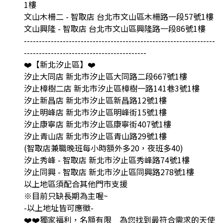
1樓
文山木柵二 - 智取店 台北市文山區木柵路一段57號1樓
文山興隆 - 智取店 台北市文山區興隆路一段86號1樓
----------------------------------------------------------------
-----------------------------------------
❤️【新北汐止區】❤️
汐止大同店 新北市汐止區大同路二段667號1樓
汐止樟樹二店 新北市汐止區樟樹一路141巷3號1樓
汐止新昌店 新北市汐止區新昌路12號1樓
汐止明峰店 新北市汐止區明峰街15號1樓
汐止康寧店 新北市汐止區康寧街407號1樓
汐止青山店 新北市汐止區青山路29號1樓
(智取店兼職晚班每小時額外多20，夜班多40)
汐止秀峰 - 智取店 新北市汐止區秀峰路74號1樓
汐止同興 - 智取店 新北市汐止區同興路278號1樓
以上地區須配合其他門市支援
※目前只缺長期為主喔~
-以上地址皆可應徵-
❤️❤️獨家福利，名額有限＿為您找到最符合需求的天使