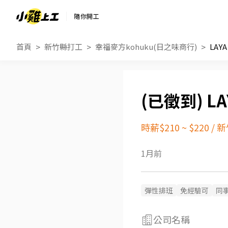
隨你開工
首頁
新竹縣打工
幸福麥方kohuku(日之味商行)
LAY
LA
時薪$210 ~ $220
/
新
1月前
彈性排班
免經驗可
同
公司名稱