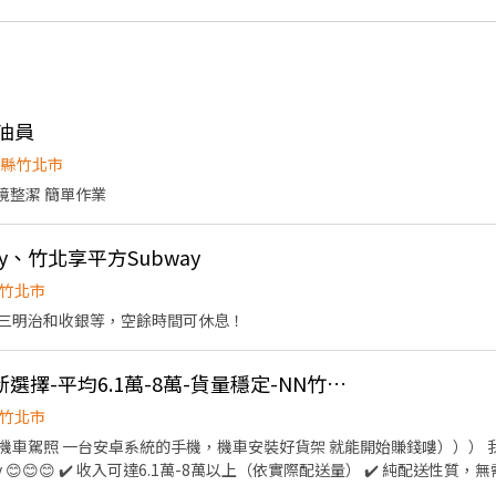
油員
竹縣竹北市
環境整潔 簡單作業
ay、竹北享平方Subway
竹北市
三明治和收銀等，空餘時間可休息！
👍 急徵--增加收入的新選擇-平均6.1萬-8萬-貨量穩定-NN竹北建國
竹北市
機車駕照 一台安卓系統的手機，機車安裝好貨架 就能開始賺錢嘍））） 
😊😊😊 ✔️ 收入可達6.1萬-8萬以上（依實際配送量） ✔️ 純配送性質，無需
範圍3公里內 📅 休息安排 ✔️一週排休兩天 ✅ 基本條件 ✔️ 自備機車 ✔️ 有效駕