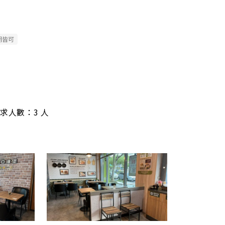
期皆可
/ 需求人數：3 人