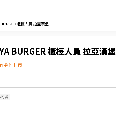
A BURGER 櫃檯人員 拉亞漢堡
YA BURGER 櫃檯人員 拉亞漢堡
竹縣竹北市
事可愛