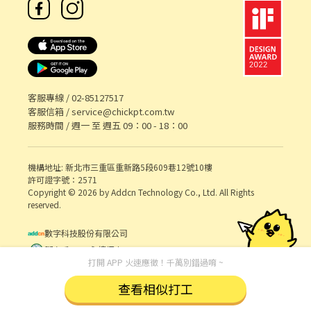
客服專線 /
02-85127517
客服信箱 /
service@chickpt.com.tw
服務時間 / 週一 至 週五 09：00 - 18：00
機構地址: 新北市三重區重新路5段609巷12號10樓
許可證字號：2571
Copyright © 2026 by Addcn Technology Co., Ltd. All Rights
reserved.
數字科技股份有限公司
鄧白氏 ESG 永續標章
打開 APP 火速應徵！千萬別錯過唷 ~
查看相似打工