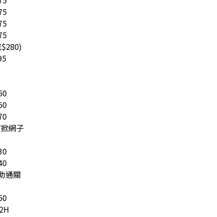
75
75
75
75
280)
95
50
60
70
/掀網子
30
40
協助通關
50
2H