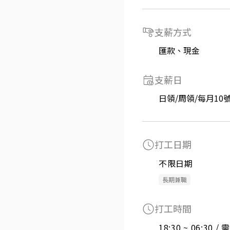
支薪方式
匯款、現金
支薪日
日領/周領/每月10
打工日期
不限日期
長期兼職
打工時間
18:30 ~ 06:30 