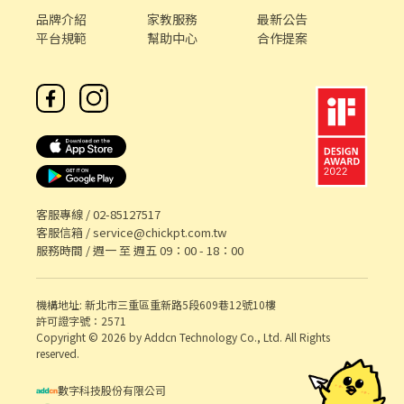
62號 ---------------------------------------------------------------
品牌介紹
家教服務
最新公告
---------- 【應徵流程】 以上地點可以應徵，都歡迎詢問喲！ ID：
平台規範
幫助中心
合作提案
@011wipti *會有你的專屬顧問 Tommy偷米 與您聯繫哦* 截圖給
我【應徵職缺+姓名+電話】
客服專線 /
02-85127517
客服信箱 /
service@chickpt.com.tw
服務時間 / 週一 至 週五 09：00 - 18：00
機構地址: 新北市三重區重新路5段609巷12號10樓
許可證字號：2571
Copyright © 2026 by Addcn Technology Co., Ltd. All Rights
reserved.
數字科技股份有限公司