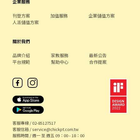
企業服務
刊登方案
加值服務
企業儲值方案
人派儲值方案
關於我們
品牌介紹
家教服務
最新公告
平台規範
幫助中心
合作提案
客服專線 /
02-85127517
客服信箱 /
service@chickpt.com.tw
服務時間 / 週一 至 週五 09：00 - 18：00