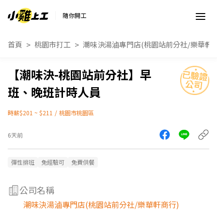
隨你開工
首頁
桃園市打工
潮味決湯滷專門店(桃園站前分社/樂華軒商
【潮味決-桃園站前分社】早
班、晚班計時人員
時薪$201 ~ $211
/
桃園市桃園區
6天前
彈性排班
免經驗可
免費供餐
公司名稱
潮味決湯滷專門店(桃園站前分社/樂華軒商行)