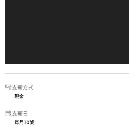
支薪方式
現金
支薪日
每月10號