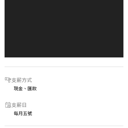
支薪方式
現金、匯款
支薪日
每月五號