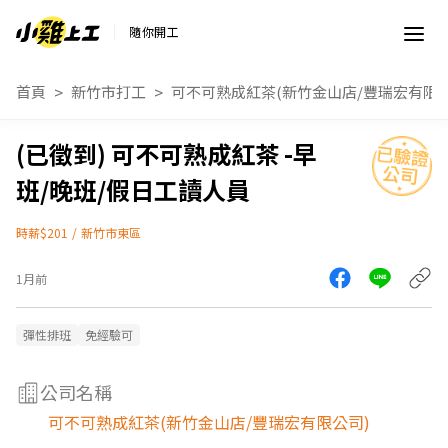
隨你開工
首頁
新竹市打工
可不可熟成紅茶(新竹金山店/豐瑞宏有限公
可不可熟成紅茶 -早
班/晚班/假日工讀人員
時薪$201
/
新竹市東區
1月前
彈性排班
免經驗可
公司名稱
可不可熟成紅茶(新竹金山店/豐瑞宏有限公司)