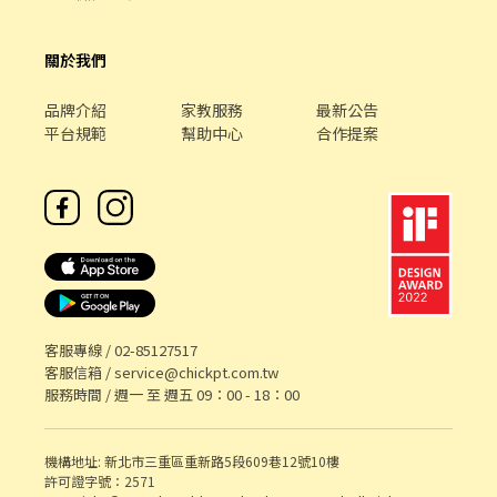
關於我們
品牌介紹
家教服務
最新公告
平台規範
幫助中心
合作提案
客服專線 /
02-85127517
客服信箱 /
service@chickpt.com.tw
服務時間 / 週一 至 週五 09：00 - 18：00
機構地址: 新北市三重區重新路5段609巷12號10樓
許可證字號：2571