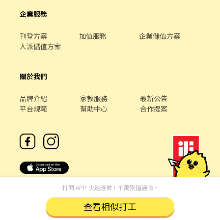
企業服務
刊登方案
加值服務
企業儲值方案
人派儲值方案
關於我們
品牌介紹
家教服務
最新公告
平台規範
幫助中心
合作提案
打開 APP 火速應徵！千萬別錯過唷 ~
查看相似打工
客服專線 /
02-85127517
客服信箱 /
service@chickpt.com.tw