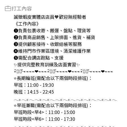
打工內容
誠徵蝦皮實體店店員🧡歡迎無經驗者
《工作內容》
❶負責包裹收寄、搬運、盤點、理貨等
❷負責商品銷售、上架排面、進貨、補貨
❸提供顧客接待、收銀結帳等服務
❹維持門市作業區環境、清潔維護作業
❺需配合調店跑點、支援
✨提供完整教育訓練及店面實習✨
⋆᷆♡⃘̎ ̶⋆⌁⌁⌁❤︎⌁⌁⌁⋆᷆♡⃘̎ ̶⋆⌁⌁⌁❤︎⌁⌁⌁⋆᷆♡⃘̎ ̶⋆⌁⌁⌁❤︎⌁⌁⌁
⭐️長期輪班(需配合以下兩個時段排班)：
早班：11:00 - 19:30
晚班：14:15 - 22:45
𓂃｡𓂃｡𓂃𓂃｡𓂃｡𓂃𓂃｡𓂃｡𓂃𓂃｡𓂃｡𓂃𓂃｡𓂃｡𓂃
⭐️早班兼職(需配合以下兩個時段排班)：
早班時段<早4>：11:00 - 15:00
早班時段<早6>：11:00 - 17:30
𓂃｡𓂃｡𓂃𓂃｡𓂃｡𓂃𓂃｡𓂃｡𓂃𓂃｡𓂃｡𓂃𓂃｡𓂃｡𓂃