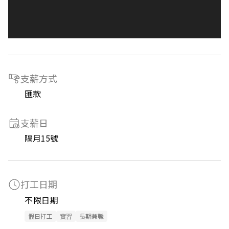
支薪方式
匯款
支薪日
隔月15號
打工日期
不限日期
假日打工
實習
長期兼職