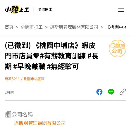
隨你開工
首頁
桃園市打工
邁斯朋管理顧問有限公司
《桃園中埔店》蝦皮
門市店員🧡#有薪教育訓練 #長
期 #早晚兼職 #無經驗可
時薪$211
/
桃園市桃園區
2月前
公司名稱
邁斯朋管理顧問有限公司