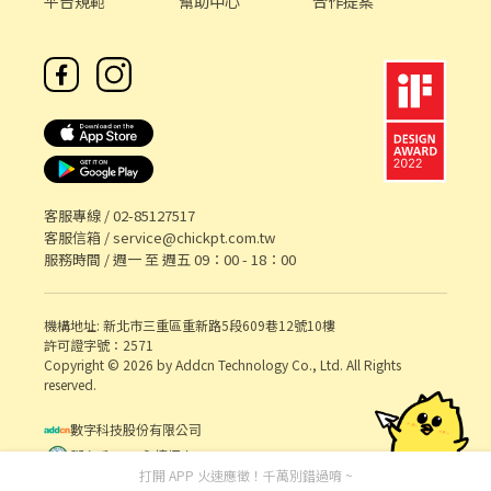
平台規範
幫助中心
合作提案
客服專線 /
02-85127517
客服信箱 /
service@chickpt.com.tw
服務時間 / 週一 至 週五 09：00 - 18：00
機構地址: 新北市三重區重新路5段609巷12號10樓
許可證字號：2571
Copyright © 2026 by Addcn Technology Co., Ltd. All Rights
reserved.
數字科技股份有限公司
鄧白氏 ESG 永續標章
打開 APP 火速應徵！千萬別錯過唷 ~