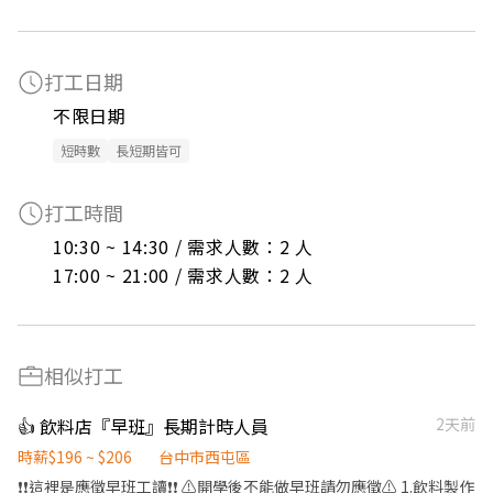
打工日期
不限日期
短時數
長短期皆可
打工時間
10:30 ~ 14:30 / 需求人數：2 人

17:00 ~ 21:00 / 需求人數：2 人
相似打工
👍 飲料店『早班』長期計時人員
2天前
時薪$196 ~ $206
台中市西屯區
❗️❗️這裡是應徵早班工讀❗️❗️ ⚠️開學後不能做早班請勿應徵⚠️ 1.飲料製作