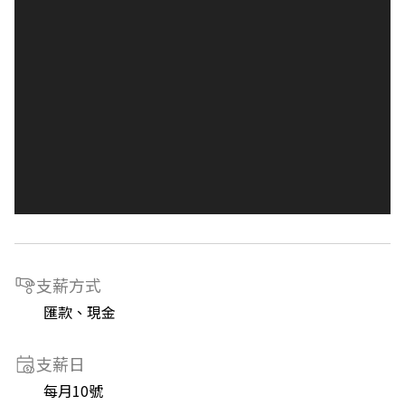
支薪方式
匯款、現金
支薪日
每月10號