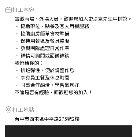
打工內容
誠徵內場、外場人員，歡迎您加入史堤克先生牛排館。
• 協助帶位、點餐及客人用餐服務
• 協助廚房簡單食材準備
• 保持用餐區及餐具整潔
• 參與團隊處理日常作業
• 詳情可詢問或面試詳談
我們給你的：
• 排班彈性，便於調整作息
• 享有員工餐及休息時間
• 同事合作融洽，學習氣氛好
不論是否有經驗，都歡迎您的加入！
打工地點
台中市西屯區中平路275號2樓