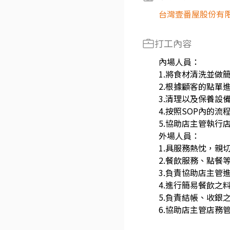
台灣壹番屋股份有
打工內容
內場人員：
1.將食材清洗並做
2.根據顧客的點單
3.清理以及保養設
4.按照SOP內的流
5.協助店主管執行
外場人員：
1.具服務熱忱，親
2.餐飲服務、點餐
3.負責協助店主管
4.進行簡易餐飲之
5.負責結帳、收銀
6.協助店主管店務