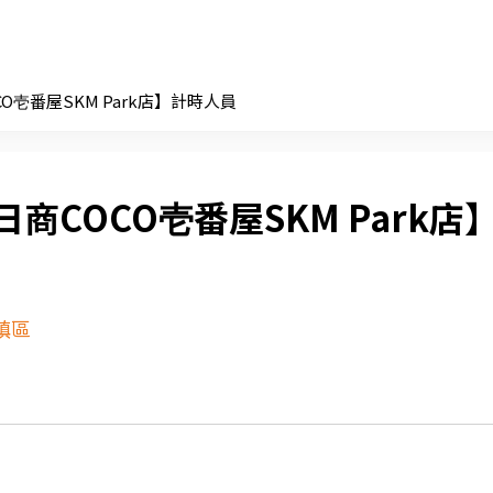
CO壱番屋SKM Park店】計時人員
日商COCO壱番屋SKM Park店
鎮區