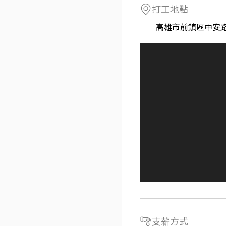
打工地點
高雄市前鎮區中安路
支薪方式