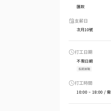
匯款
支薪日
次月10號
打工日期
不限日期
長期兼職
打工時間
10:00 ~ 18:00 