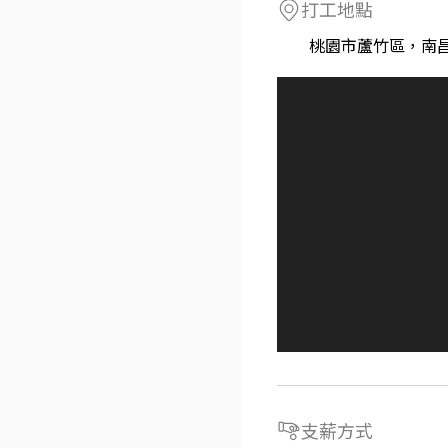
打工地點
桃園市蘆竹區，南昌
支薪方式