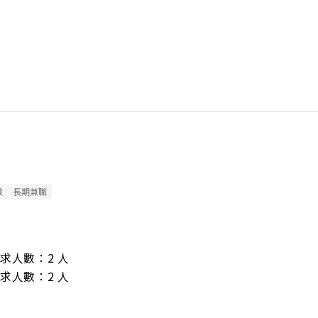
數
長期兼職
/ 需求人數：2 人

/ 需求人數：2 人