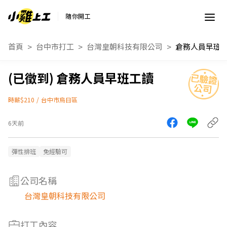
隨你開工
首頁
台中市打工
台灣皇朝科技有限公司
倉務人員早班
倉務人員早班工讀
時薪$210
/
台中市烏日區
6天前
彈性排班
免經驗可
公司名稱
台灣皇朝科技有限公司
打工內容