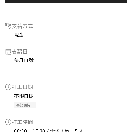
支薪方式
現金
支薪日
每月11號
打工日期
不限日期
長短期皆可
打工時間
08:30 ~ 17:30 / 需求人數：5 人