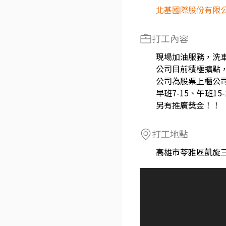
北基國際股份有限公
打工內容
現場加油服務，洗
公司目前積極擴點
公司為股票上櫃公
早班7-15、午班15-
另有推廣獎金！！
打工地點
高雄市苓雅區凱旋三