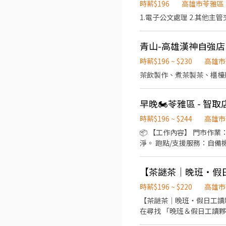
時薪$196
高雄市苓雅區
青山-高雄漢神自強店
時薪$196 ~ $230
高雄市
茶飲製作、煮茶製茶、櫃檯
早晚🏍️苓雅區 - 智
時薪$196 ~ $244
高雄市
📦 【工作內容】 門市作
淨。 跑點/支援服務：自備機
💰【薪資/元】 基本時薪 $1
244 🎓 提供線上課程＋
【茶謎茶｜晚班・假
當日貨量多寡彈性調整延長或縮短) ■ 
班(無法調整上班時間)：17:30
時薪$196 ~ $220
高雄市
『假日固定早班/晚班』職缺，
【茶謎茶｜晚班・假日工讀夥伴募集✨】 想找一份工作氣氛好、同事好相處， 還能每天
至少給 1 天班）。 - 
在尋找 「晚班＆假日工讀夥伴」加入我們的團隊！ 如果你： ✔ 喜歡與
帳戶。 ✔需有機車駕照及自
飲料店氛圍與美美飲品 那很適合來茶謎茶一起打拼🤍 【工作內容】 ✦ 飲品調製與備料 ✦ 點餐收銀與顧客服務 ✦ 門市環境整理 ✦