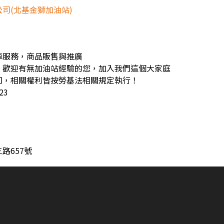
司(北基金獅加油站)
車服務，商品販售與推廣
，歡迎有無加油站經驗的您，加入我們這個大家庭
司，相關權利皆按勞基法相關規定執行！
23
路657號