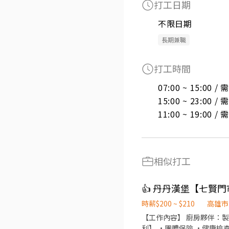
打工日期
不限日期
長期兼職
打工時間
07:00 ~ 15:00 
15:00 ~ 23:00 
11:00 ~ 19:00 
相似打工
👍 丹丹漢堡【七賢
時薪$200 ~ $210
高雄市
【工作內容】 廚房夥伴：製
利】 ·團體保險 ·健康檢