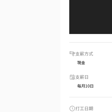
支薪方式
現金
支薪日
每月10日
打工日期