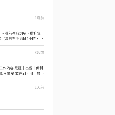
1月前
3週前
1天前