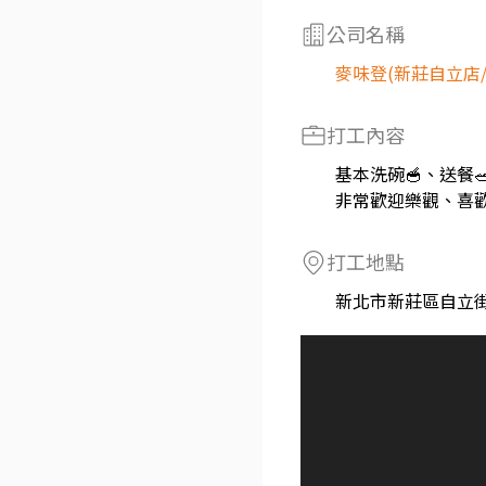
公司名稱
麥味登(新莊自立店
打工內容
基本洗碗🥣、送餐
非常歡迎樂觀、喜歡
打工地點
新北市新莊區自立街