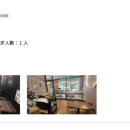
期兼職
/ 需求人數：1 人