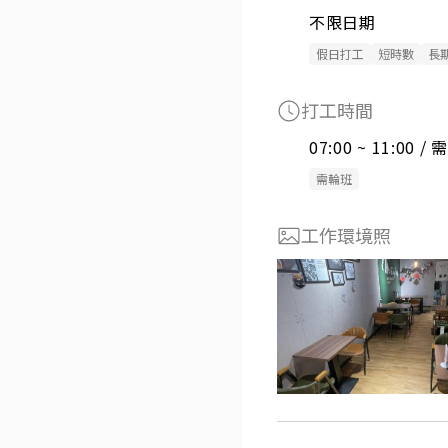
不限日期
假日打工
短時數
長
打工時間
07:00 ~ 11:00 
需輪班
工作環境照