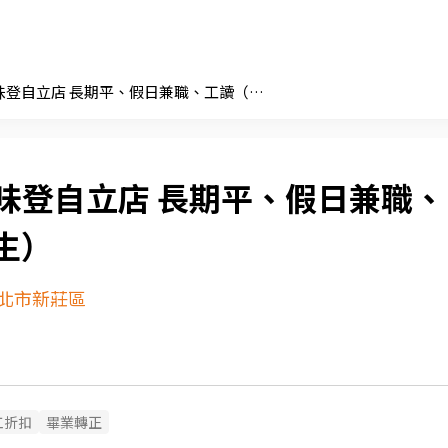
麥味登自立店 長期平、假日兼職、工讀（夜校生）
味登自立店 長期平、假日兼職、
生）
北市新莊區
工折扣
畢業轉正