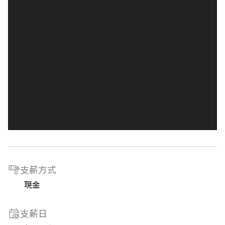
支薪方式
現金
支薪日