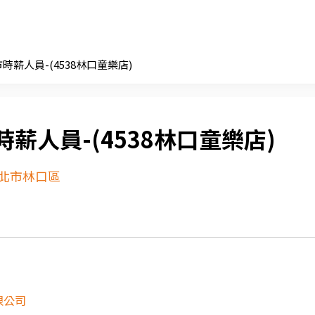
時薪人員-(4538林口童樂店)
薪人員-(4538林口童樂店)
北市林口區
限公司