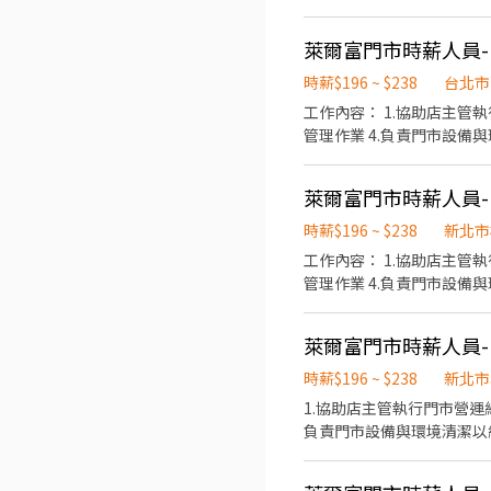
萊爾富門市時薪人員-(
時薪$196 ~ $238
台北市
工作內容： 1.協助店主管執行門市營運維護 2.提供顧客收銀結帳作業、顧客諮詢等服務 3.負責商品排面整理、進貨、補貨等庫存
萊爾富門市時薪人員-(
時薪$196 ~ $238
新北市
工作內容： 1.協助店主管
管理作業 4.負責門市設備
萊爾富門市時薪人員-(
時薪$196 ~ $238
新北市
1.協助店主管執行門市營運
負責門市設備與環境清潔以維