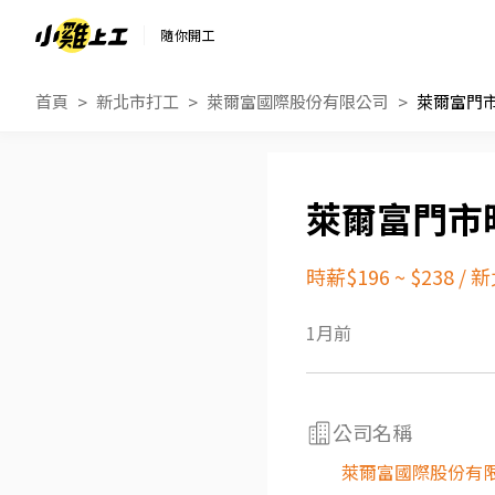
隨你開工
首頁
新北市打工
萊爾富國際股份有限公司
萊爾富門市
萊爾富門市時
時薪$196 ~ $238
/
新
1月前
公司名稱
萊爾富國際股份有