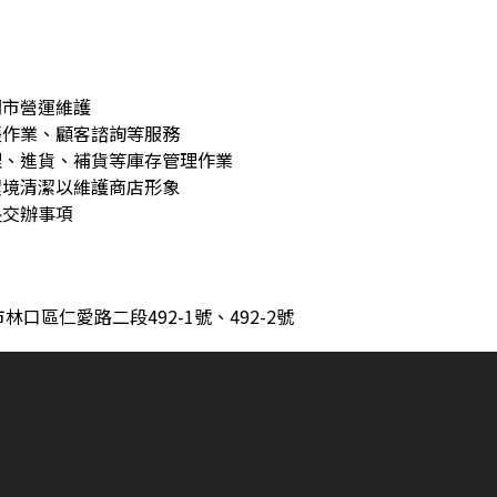
門市營運維護
帳作業、顧客諮詢等服務
理、進貨、補貨等庫存管理作業
環境清潔以維護商店形象
長交辦事項
口區仁愛路二段492-1號、492-2號