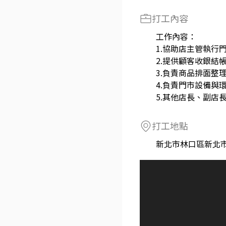
打工內容
工作內容：
1.協助店主管執行
2.提供顧客收銀結
3.負責商品排面整
4.負責門市設備與
5.其他店長、副店
打工地點
新北市林口區新北市林