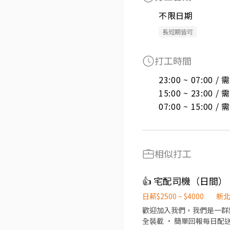
不限日期
長短期皆可
打工時間
23:00 ~ 07:00 
15:00 ~ 23:00 
07:00 ~ 15:00 
相似打工
👍 宅配司機（日間）
日薪$2500 ~ $4000
新
歡迎加入我們，我們是一群熱於協助彼此的團隊！ 工作內容： • 按
全裝載 • 簡單回報每日配送進度 • 配送途中保