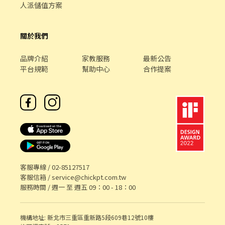
人派儲值方案
關於我們
品牌介紹
家教服務
最新公告
平台規範
幫助中心
合作提案
客服專線 /
02-85127517
客服信箱 /
service@chickpt.com.tw
服務時間 / 週一 至 週五 09：00 - 18：00
機構地址: 新北市三重區重新路5段609巷12號10樓