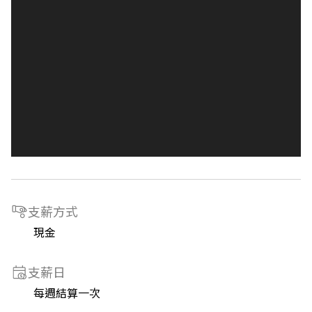
支薪方式
現金
支薪日
每週結算一次