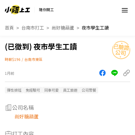
隨你開工
首頁
台南市打工
尚好糖葫蘆
夜市學生工讀
夜市學生工讀
時薪$196
/
台南市東區
1月前
彈性排班
免經驗可
同事可愛
員工旅遊
公司聚餐
公司名稱
尚好糖葫蘆
打工內容