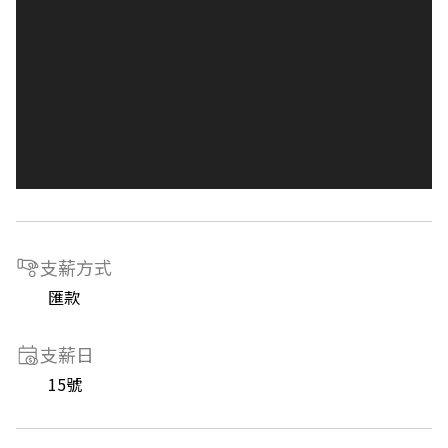
支薪方式
匯款
支薪日
15號