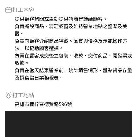
打工內容
提供顧客詢問或主動提供諮商建議給顧客。
負責擺設商品、清理櫥窗及維持營業地點之整潔及美
觀。
負責向顧客介紹商品特徵、品質與價格及示範操作方
法，以協助顧客選擇。
負責在顧客成交後之包裝、收款、交付商品、開發票或
收據。
負責在當天結束營業前，統計銷售情形、盤點貨品存量
及撰寫當日業務報表。
打工地點
高雄市楠梓區德賢路596號