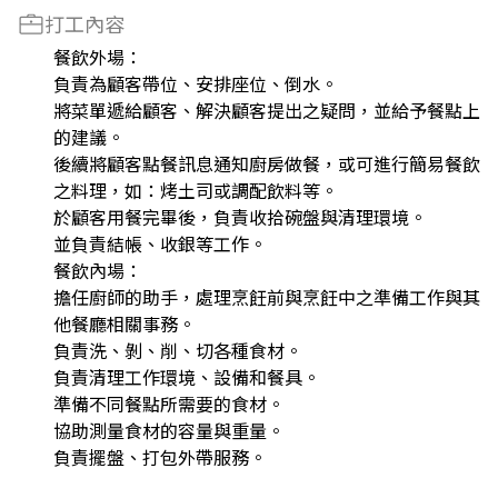
打工內容
餐飲外場：
負責為顧客帶位、安排座位、倒水。
將菜單遞給顧客、解決顧客提出之疑問，並給予餐點上
的建議。
後續將顧客點餐訊息通知廚房做餐，或可進行簡易餐飲
之料理，如：烤土司或調配飲料等。
於顧客用餐完畢後，負責收拾碗盤與清理環境。
並負責結帳、收銀等工作。
餐飲內場：
擔任廚師的助手，處理烹飪前與烹飪中之準備工作與其
他餐廳相關事務。
負責洗、剝、削、切各種食材。
負責清理工作環境、設備和餐具。
準備不同餐點所需要的食材。
協助測量食材的容量與重量。
負責擺盤、打包外帶服務。