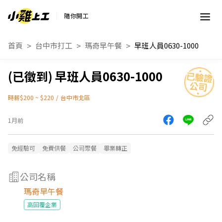
隨你開工
首頁
台中市打工
瑪奇早午餐
早班人員0630-1000
早班人員0630-1000
時薪$200 ~ $220
/
台中市北區
1月前
免經驗可
免費供餐
公司聚餐
畢業轉正
公司名稱
瑪奇早午餐
高回覆企業