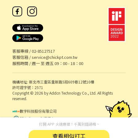
客服專線 /
02-85127517
客服信箱 /
service@chickpt.com.tw
服務時間 / 週一 至 週五 09：00 - 18：00
機構地址: 新北市三重區重新路5段609巷12號10樓
許可證字號：2571
Copyright © 2026 by Addcn Technology Co., Ltd. All Rights
reserved.
數字科技股份有限公司
鄧白氏 ESG 永續標章
打開 APP 火速應徵！千萬別錯過唷 ~
查看相似打工