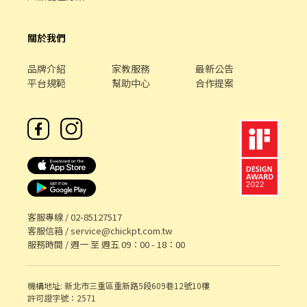
關於我們
品牌介紹
家教服務
最新公告
平台規範
幫助中心
合作提案
客服專線 /
02-85127517
客服信箱 /
service@chickpt.com.tw
服務時間 / 週一 至 週五 09：00 - 18：00
機構地址: 新北市三重區重新路5段609巷12號10樓
許可證字號：2571