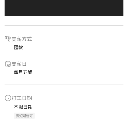
支薪方式
匯款
支薪日
每月五號
打工日期
不限日期
長短期皆可