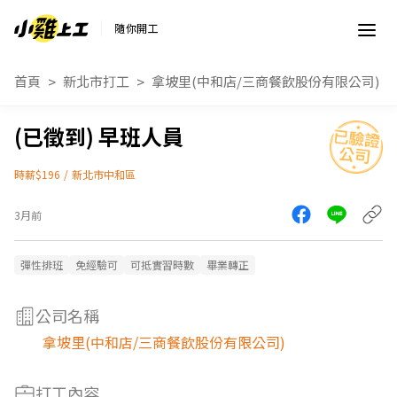
隨你開工
首頁
新北市打工
拿坡里(中和店/三商餐飲股份有限公司)
早班人員
時薪$196
/
新北市中和區
3月前
彈性排班
免經驗可
可抵實習時數
畢業轉正
公司名稱
拿坡里(中和店/三商餐飲股份有限公司)
打工內容