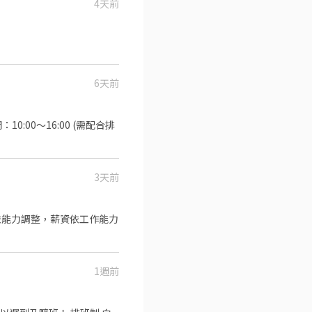
4天前
6天前
00～16:00 (需配合排
3天前
事項依能力調整，薪資依工作能力
1週前