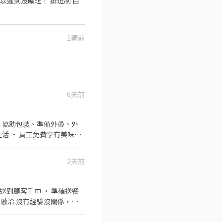
1週前
6天前
2天前