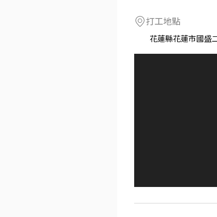
打工地點
花蓮縣花蓮市國盛二