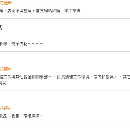
花蓮市
護，店面環境整理，官方網站維護、球拍穿線
店
收銀、簡單備材～～～～
花蓮市
備工作與其他餐廳相關事務。 •負責清理工作環境、設備和餐具。 •其它
 #短期勿試
花蓮市
飲品、收銀、環境清潔、