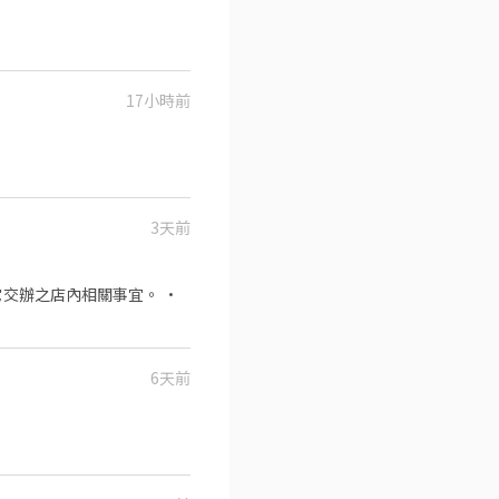
17小時前
3天前
交辦之店內相關事宜。 •
6天前