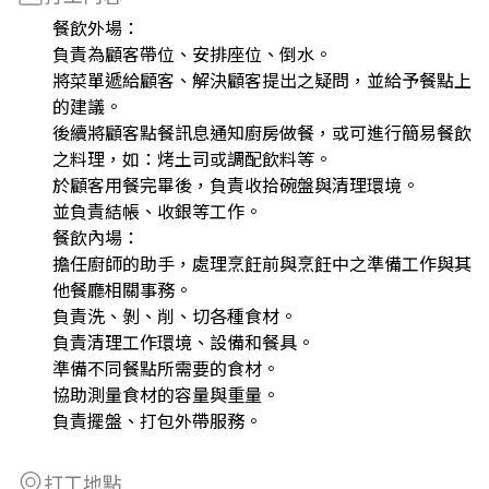
餐飲外場：
負責為顧客帶位、安排座位、倒水。
將菜單遞給顧客、解決顧客提出之疑問，並給予餐點上
的建議。
後續將顧客點餐訊息通知廚房做餐，或可進行簡易餐飲
之料理，如：烤土司或調配飲料等。
於顧客用餐完畢後，負責收拾碗盤與清理環境。
並負責結帳、收銀等工作。
餐飲內場：
擔任廚師的助手，處理烹飪前與烹飪中之準備工作與其
他餐廳相關事務。
負責洗、剝、削、切各種食材。
負責清理工作環境、設備和餐具。
準備不同餐點所需要的食材。
協助測量食材的容量與重量。
負責擺盤、打包外帶服務。
打工地點