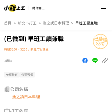
隨你開工
首頁
新北市打工
漁之誘日本料理
早班工讀兼職
早班工讀兼職
時薪$200 ~ $250
/
新北市板橋區
3週前
免經驗可
公司聚餐
公司名稱
漁之誘日本料理
打工內容