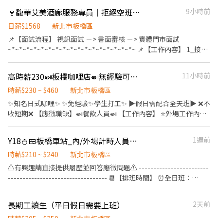
法及相關法令規定提供健全完善員工保障 （勞、健保、勞退、團保
🍷馥華艾美酒廊服務專員｜拒絕空班空等｜ 一頭班，兼顧生活品質的五星職涯
9小時前
及各式假別） 🌟享有星巴克夥伴獨有福利 1.門市夥伴上班時間享有
兩杯飲料 2.每月享有員工福利品（試用期通過/工時符合者） 3.員工
日薪$1568
新北市板橋區
折扣 4.員工旅遊/聚餐 5.參加福委會者享有：三節/勞動節禮金、生日
📌【面試流程】 視訊面試 －> 書面審核 －> 實體門市面試
禮金/蛋糕及各項補助津貼（結婚、生育、教育補助..等） 🌟獎金 1.
~*~*~*~*~*~*~*~*~*~*~*~*~*~*~*~*~*~ 📌【工作內容】 1_接待
季度目標激勵獎金 2.年終獎金 🌟制度類 1.完整的教育訓練 2.順暢的
客人入座，提供飲品、簡餐與下午茶等餐飲服務。 2_協助調製基本
升遷管道 🌟其他 1.年度健康檢查 2.國定假日雙倍薪 3.兼職夥伴獎學
飲品、備料與補充備品，確保營運順暢。 3_保持吧檯與用餐區整
高時薪230🍛板橋咖哩店🍛無經驗可✨學生兼職✨BY
11小時前
金
潔，依標準進行開檯與收檯作業。 4_回應客人需求、提供餐飲建議
並即時回報異常或客訴。 5_協助補貨、庫存管理與器皿整理，維持
時薪$230 ~ $460
新北市板橋區
物料充足。 6_配合主管執行營運相關事項與其他交辦工作。
✨知名日式咖哩✨ ✨免經驗✨學生打工✨ ▶️假日需配合全天班▶️ ❌不
~*~*~*~*~*~*~*~*~*~*~*~*~*~*~*~*~*~ 📌【排班】 早、晚班輪
收短期❌ 【應徵職缺】🍛餐飲人員🍛 【工作內容】 ⭐外場工作內
班（一頭班） ~*~*~*~*~*~*~*~*~*~*~*~*~*~*~*~*~*~ 📌【薪資
容：櫃台點餐收營、餐點準備、環境清潔 ⭐內場工作內容：食材備
計算】 💰32,000 - 40,000
料、環境清潔 【工作時間】 ⭐全班10:00-20:00、12:00-22:00(中間
Y18🍚🍱板橋車站_內/外場計時人員【YAYOI彌生軒】
1週前
~*~*~*~*~*~*~*~*~*~*~*~*~*~*~*~*~*~ 📌【其他】 ☑︎.錄取後需
休息2小時) ⭐兼職10:00-14:00、12:00-16:00、16:00-20:00、
繳交體檢證明（自費）
18:00-22:00 【薪資待遇】高時薪230🌻 【休假制度】排班制(假日
時薪$210 ~ $240
新北市板橋區
需排全天班) 【工作須知】提供三個月內供膳體檢 【工作地點】新
⚠️有興趣請直接提供履歷並回答應徵問題⚠️ ------------------------
北市板橋區中山路一段152號(板橋遠百) - ⭐快速報名⭐ ❤ 加好友：
---------------------------------- 📆【排班時間】 ⏰全日班：
@216rezqg ➜ 優副主任立即為您安排 ❤ 快速報名
10:00~22:00 (工時8Hr/天) ⏰早 班：10:00~ (當日最少4Hr) ⏰
https://lin.ee/dw3fQXf 【姓名＋電話＋應徵職缺截圖】
中/晚班：~22:00 (當日最少4Hr) ---------------------------------
長期工讀生（平日假日需要上班）
2天前
------------------------- 【工作內容】 💪🥤《外場服務》 1. 佈置及