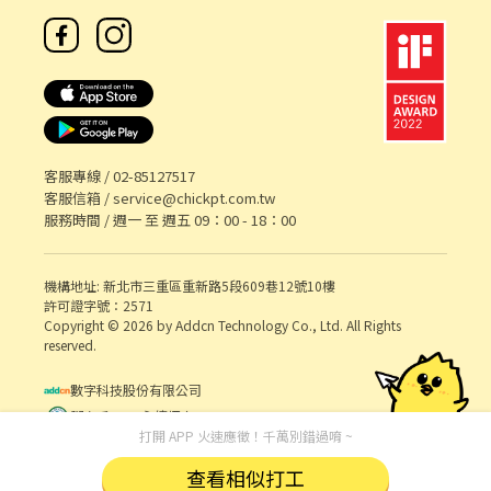
客服專線 /
02-85127517
客服信箱 /
service@chickpt.com.tw
服務時間 / 週一 至 週五 09：00 - 18：00
機構地址: 新北市三重區重新路5段609巷12號10樓
許可證字號：2571
Copyright © 2026 by Addcn Technology Co., Ltd. All Rights
reserved.
數字科技股份有限公司
鄧白氏 ESG 永續標章
打開 APP 火速應徵！千萬別錯過唷 ~
查看相似打工