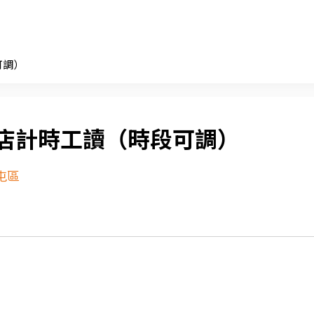
可調）
店計時工讀（時段可調）
屯區