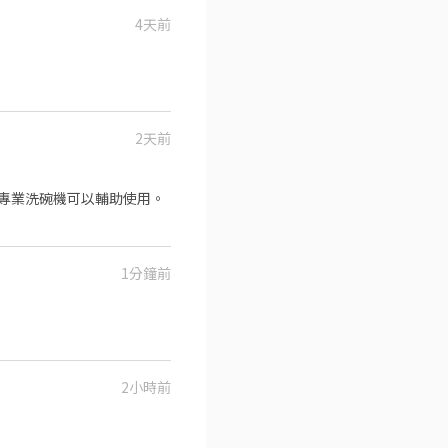
4天前
2天前
專業洗碗機可以輔助使用。
1分鐘前
2小時前