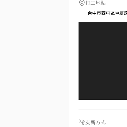
打工地點
台中市西屯區重慶路
支薪方式