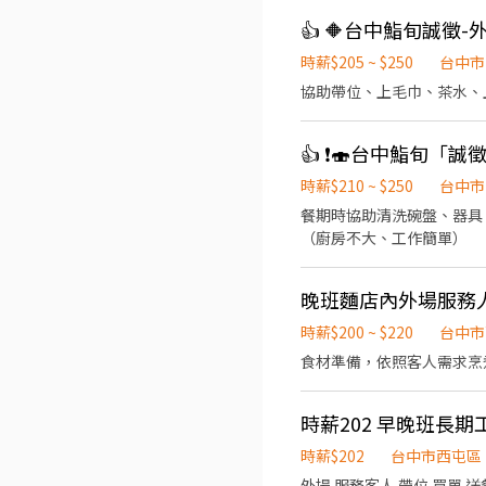
時薪$205 ~ $250
台中市
協助帶位、上毛巾、茶水、
時薪$210 ~ $250
台中市
餐期時協助清洗碗盤、器具
（廚房不大、工作簡單）
晚班麵店內外場服務
時薪$200 ~ $220
台中市
食材準備，依照客人需求烹
時薪202 早晚班長期
時薪$202
台中市西屯區
外場 服務客人 帶位 買單 送