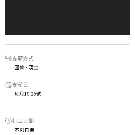
支薪方式
匯款、現金
支薪日
每月10.25號
打工日期
不限日期