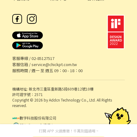
客服專線 /
02-85127517
客服信箱 /
service@chickpt.com.tw
服務時間 / 週一 至 週五 09：00 - 18：00
機構地址: 新北市三重區重新路5段609巷12號10樓
許可證字號：2571
Copyright © 2026 by Addcn Technology Co., Ltd. All Rights
reserved.
數字科技股份有限公司
鄧白氏 ESG 永續標章
打開 APP 火速應徵！千萬別錯過唷 ~