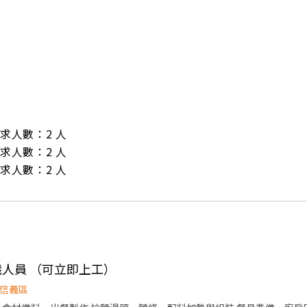
/ 需求人數：2 人

/ 需求人數：2 人

/ 需求人數：2 人
兼職人員 （可立即上工）
信義區