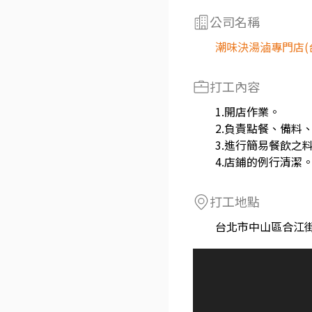
公司名稱
潮味決湯滷專門店(
打工內容
1.開店作業。
2.負責點餐、備料
3.進行簡易餐飲之
4.店鋪的例行清潔
打工地點
台北市中山區合江街