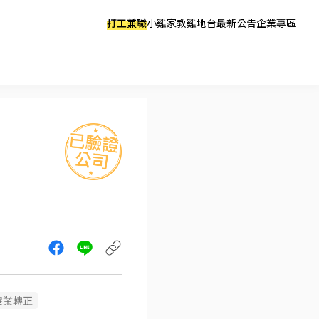
打工兼職
小雞家教
雞地台
最新公告
企業專區
畢業轉正