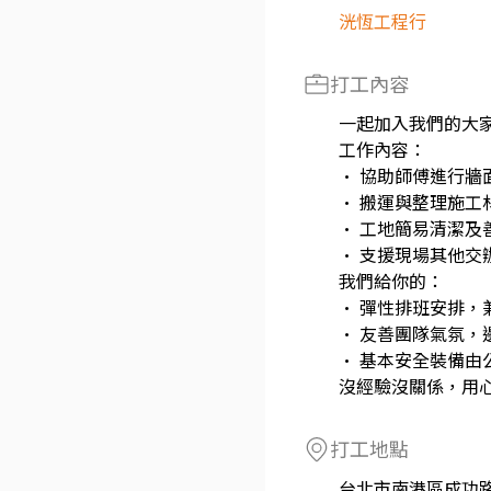
洸恆工程行
打工內容
一起加入我們的大
工作內容：
• 協助師傅進行牆
• 搬運與整理施工
• 工地簡易清潔及
• 支援現場其他交
我們給你的：
• 彈性排班安排，
• 友善團隊氣氛，
• 基本安全裝備由
沒經驗沒關係，用
打工地點
台北市南港區成功路