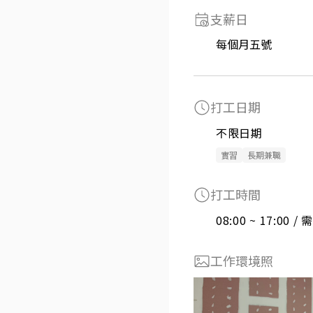
支薪日
每個月五號
打工日期
不限日期
實習
長期兼職
打工時間
08:00 ~ 17:00 
工作環境照