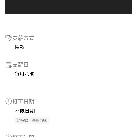
支薪方式
匯款
支薪日
每月八號
打工日期
不限日期
短時數
長期兼職