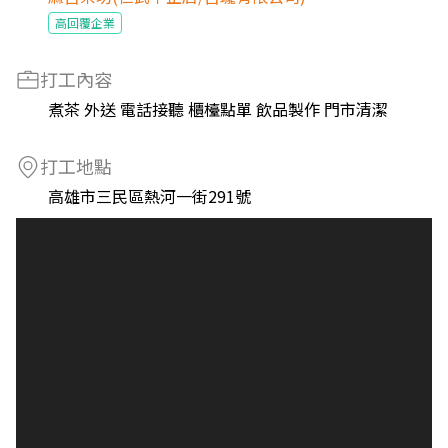
高回覆企業
打工內容
煮茶 外送 電話接聽 櫃檯點單 飲品製作 門市清潔
打工地點
高雄市三民區熱河一街291號