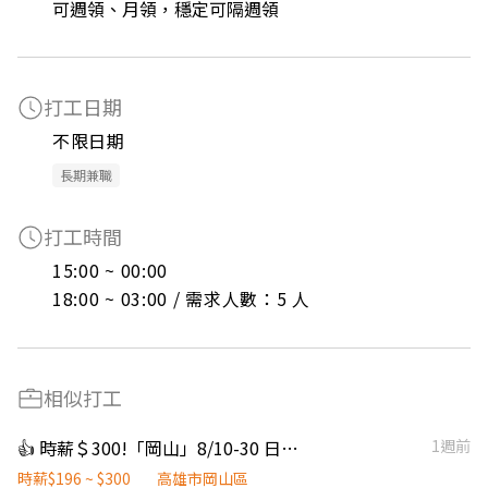
可週領、月領，穩定可隔週領
打工日期
不限日期
長期兼職
打工時間
15:00 ~ 00:00

18:00 ~ 03:00 / 需求人數：5 人
相似打工
👍 時薪＄300!「岡山」8/10-30 日領！揀貨人員！
1週前
時薪$196 ~ $300
高雄市岡山區