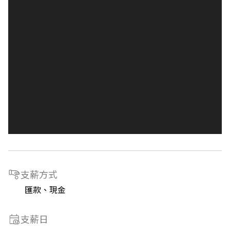
支薪方式
匯款、現金
支薪日