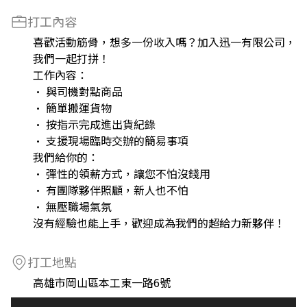
打工內容
喜歡活動筋骨，想多一份收入嗎？加入迅一有限公司，
我們一起打拼！
工作內容：
• 與司機對點商品
• 簡單搬運貨物
• 按指示完成進出貨紀錄
• 支援現場臨時交辦的簡易事項
我們給你的：
• 彈性的領薪方式，讓您不怕沒錢用
• 有團隊夥伴照顧，新人也不怕
• 無壓職場氣氛
沒有經驗也能上手，歡迎成為我們的超給力新夥伴！
打工地點
高雄市岡山區本工東一路6號