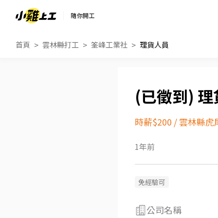
隨你開工
首頁
雲林縣打工
筌峰工業社
理貨人員
理
時薪$200
/
雲林縣虎
1年前
免經驗可
公司名稱