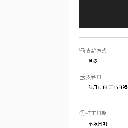
支薪方式
匯款
支薪日
每月15日 可15日
打工日期
不限日期