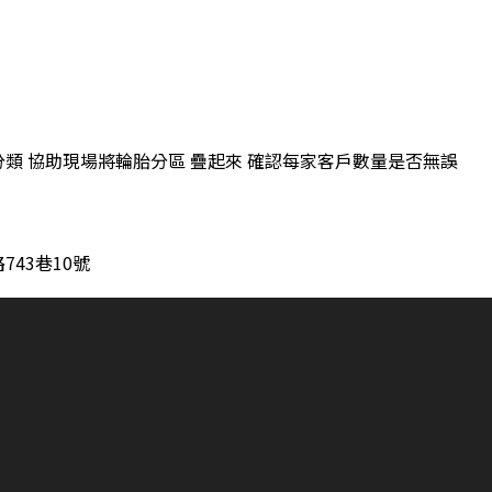
類 協助現場將輪胎分區 疊起來 確認每家客戶數量是否無誤
43巷10號