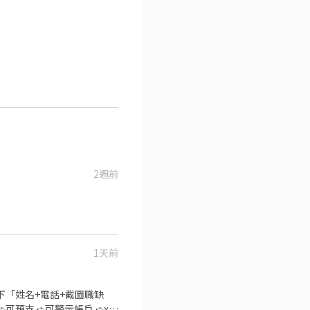
2週前
1天前
✨加入後留下「姓名+電話+截圖職缺