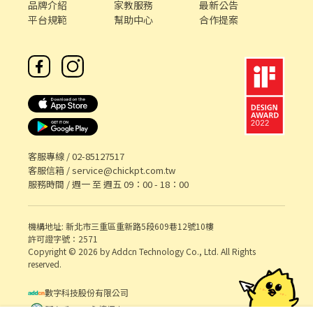
品牌介紹
家教服務
最新公告
平台規範
幫助中心
合作提案
客服專線 /
02-85127517
客服信箱 /
service@chickpt.com.tw
服務時間 / 週一 至 週五 09：00 - 18：00
機構地址: 新北市三重區重新路5段609巷12號10樓
許可證字號：2571
Copyright © 2026 by Addcn Technology Co., Ltd. All Rights
reserved.
數字科技股份有限公司
鄧白氏 ESG 永續標章