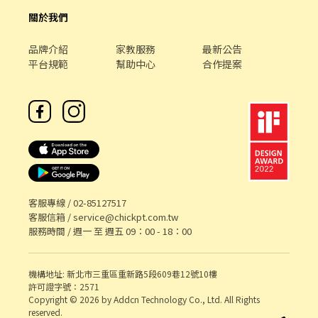
關於我們
品牌介紹
家教服務
最新公告
平台規範
幫助中心
合作提案
客服專線 /
02-85127517
客服信箱 /
service@chickpt.com.tw
服務時間 / 週一 至 週五 09：00 - 18：00
機構地址: 新北市三重區重新路5段609巷12號10樓
許可證字號：2571
Copyright © 2026 by Addcn Technology Co., Ltd. All Rights
reserved.