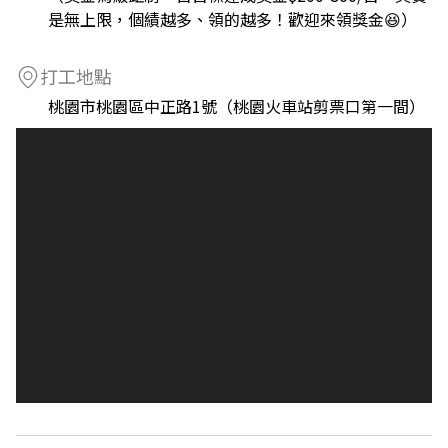
是無上限，個績越多、領的越多！歡迎來領獎金😆）
打工地點
桃園市桃園區中正路1號（桃園火車站剪票口第一間）