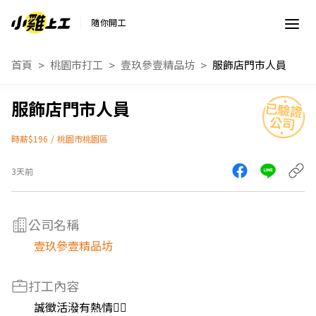
隨你開工
首頁
桃園市打工
壹玖參壹精品坊
服飾店門市人員
服飾店門市人員
時薪$196
/
桃園市桃園區
3天前
公司名稱
壹玖參壹精品坊
打工內容
誠徵活潑有熱情❤️‍🔥