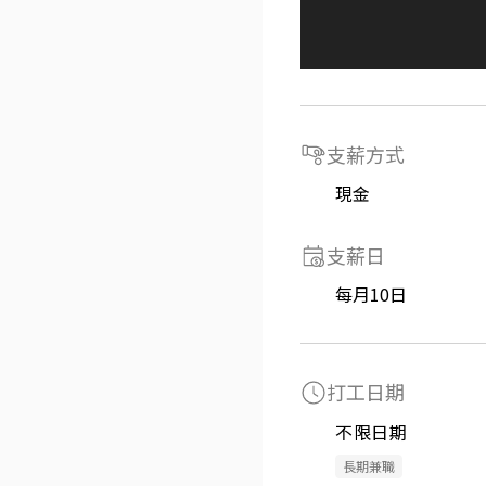
支薪方式
現金
支薪日
每月10日
打工日期
不限日期
長期兼職