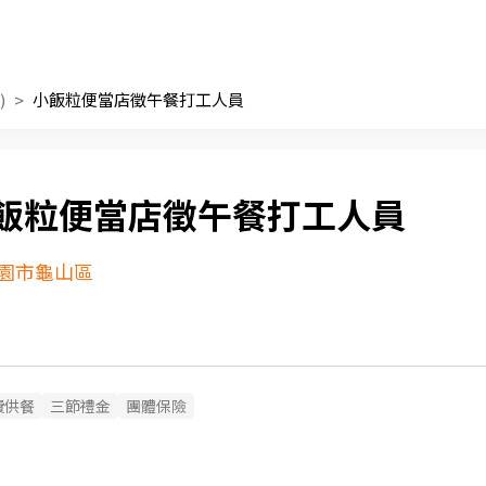
)
小飯粒便當店徵午餐打工人員
飯粒便當店徵午餐打工人員
園市龜山區
費供餐
三節禮金
團體保險