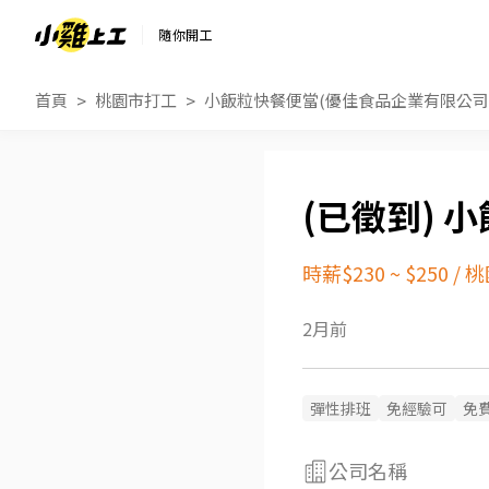
隨你開工
首頁
桃園市打工
小飯粒快餐便當(優佳食品企業有限公司
小
時薪$230 ~ $250
/
桃
2月前
彈性排班
免經驗可
免
公司名稱