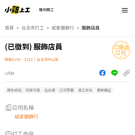
隨你開工
首頁
台北市打工
成家服飾行
服飾店員
服飾店員
時薪$196 ~ $210
/
台北市中山區
1月前
彈性排班
同事可愛
生日禮
公司聚餐
員工折扣
畢業轉正
公司名稱
成家服飾行
打工內容