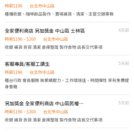
15號） 另有專職人員職缺 早、晚班41000-42000（休8天） 夜班
時薪$196
台北市中山區
43000-45000（休8天）
櫃檯收銀、咖啡飲品製作、賣場補貨、清潔、主管交辦事務
全家便利商店 另加獎金 中山區 士林區
4天前
時薪$196 ~ $200
台北市中山區
收銀 補貨 拆貨 清潔 倉庫整理 製作食物 店長交代事項
客服專員/客服工讀生
5天前
時薪$196
台北市中山區
櫃台行政 會員服務 無業績壓力，工作環境佳，時間彈性 享有免費健
身會籍
另加獎金 全家便利商店 中山區民權西路
5天前
時薪$196 ~ $200
台北市中山區
收銀 補貨 拆貨 清潔 倉庫整理 製作食物 店長交代事項