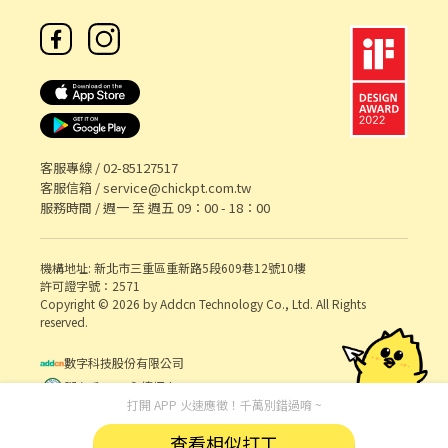
客服專線 /
02-85127517
客服信箱 /
service@chickpt.com.tw
服務時間 / 週一 至 週五 09：00 - 18：00
機構地址: 新北市三重區重新路5段609巷12號10樓
許可證字號：2571
Copyright © 2026 by Addcn Technology Co., Ltd. All Rights
reserved.
數字科技股份有限公司
鄧白氏 ESG 永續標章
打開 APP 火速應徵！千萬別錯過唷 ~
查看相似打工