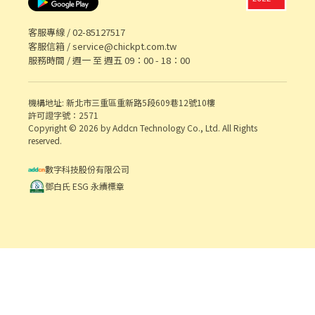
客服專線 /
02-85127517
客服信箱 /
service@chickpt.com.tw
服務時間 / 週一 至 週五 09：00 - 18：00
機構地址: 新北市三重區重新路5段609巷12號10樓
許可證字號：2571
Copyright © 2026 by Addcn Technology Co., Ltd. All Rights
reserved.
數字科技股份有限公司
鄧白氏 ESG 永續標章