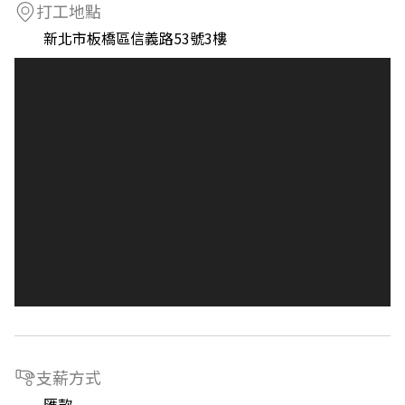
打工地點
新北市板橋區信義路53號3樓
支薪方式
匯款