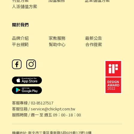
刊登方案
加值服務
企業儲值方案
人派儲值方案
關於我們
品牌介紹
家教服務
最新公告
平台規範
幫助中心
合作提案
客服專線 /
02-85127517
客服信箱 /
service@chickpt.com.tw
服務時間 / 週一 至 週五 09：00 - 18：00
機構地址: 新北市三重區重新路5段609巷12號10樓