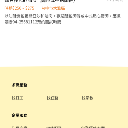
綠豆椪包餡師傅（麵包或中點師傅）
時薪$250 ~ $275
台中市大雅區
以油酥皮包覆綠豆沙和滷肉，歡迎麵包師傅或中式點心廚師。應徵
請撥04-25681112預約面試時間
求職服務
找打工
找任務
找家教
企業服務