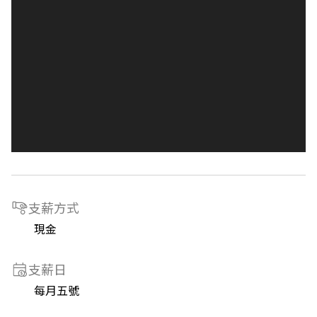
支薪方式
現金
支薪日
每月五號