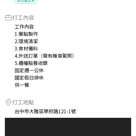
高回覆企業
打工內容
工作內容
1.餐點製作
2.環境清潔
3.食材備料
4.外送訂單（需有機車駕照）
5.櫃檯點餐收銀
固定週一公休
國定假日排休
供一餐
打工地點
台中市大雅區學府路121-1號