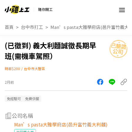
隨你開工
首頁
台中市打工
Man’s pasta大雅學府店(邑升富竹義大
義大利麵誠徵長期早
班(需機車駕照）
時薪$200
/
台中市大雅區
2月前
免經驗可
免費供餐
公司名稱
Man’s pasta大雅學府店(邑升富竹義大利麵)